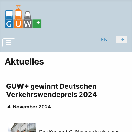
Sprache auswäh
EN
DE
Aktuelles
GUW+
gewinnt Deutschen
Verkehrswendepreis 2024
4. November 2024
Das Konzept GUW+ wurde als eines