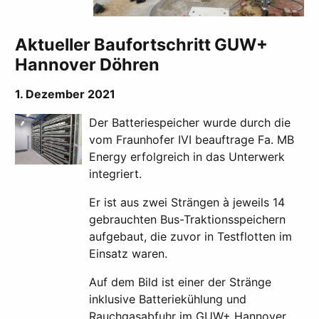
Aktueller Baufortschritt GUW+
Hannover Döhren
1. Dezember 2021
Der Batteriespeicher wurde durch die
vom Fraunhofer IVI beauftrage Fa. MB
Energy erfolgreich in das Unterwerk
integriert.
Er ist aus zwei Strängen à jeweils 14
gebrauchten Bus-Traktionsspeichern
aufgebaut, die zuvor in Testflotten im
Einsatz waren.
Auf dem Bild ist einer der Stränge
inklusive Batteriekühlung und
Rauchgasabfuhr im GUW+ Hannover