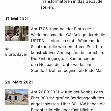
Transformatoren in das Gebäude
stellen.
17. Mai 2021
Am 17.05. fand bei der Elpro die
Werkabnahme der GS-Anlage durch die
ÜSTRA erfolgreich statt. Während der
Sichtkontrolle wurden offene Punkt in
©
konstruktiver Atmosphäre besprochen.
Elpro/Bayer
Die Einbringung der Komponenten in
den Neubau des Unterwerks am
Standort Döhren beginnt ab Ende Mai.
26. März 2021
Am 26.03.2021 wurde der Rohbau des
über 300 m² großen Betriebsgebäudes
abgeschlossen. Über 30 LKW haben die
Betonfertigteile über fünf Nächte